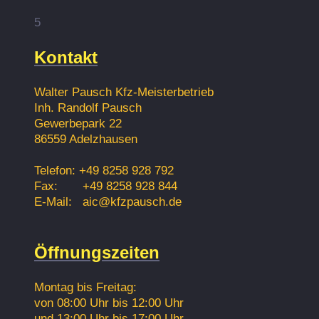
5
Kontakt
Walter Pausch Kfz-Meisterbetrieb
Inh. Randolf Pausch
Gewerbepark 22
86559 Adelzhausen
Telefon: +49 8258 928 792
Fax: +49 8258 928 844
E-Mail: aic@kfzpausch.de
Öffnungszeiten
Montag bis Freitag:
von 08:00 Uhr bis 12:00 Uhr
und 13:00 Uhr bis 17:00 Uhr