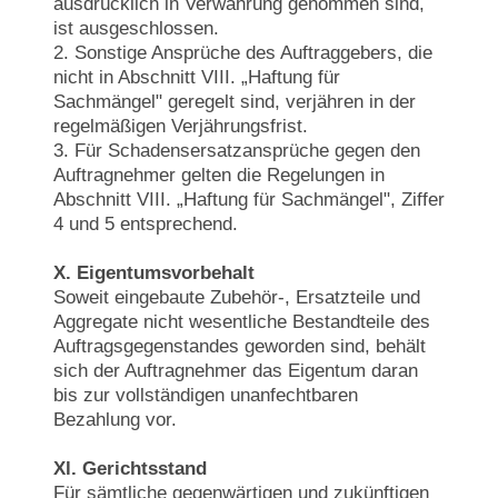
ausdrücklich in Verwahrung genommen sind,
ist ausgeschlossen.
2. Sonstige Ansprüche des Auftraggebers, die
nicht in Abschnitt VIII. „Haftung für
Sachmängel" geregelt sind, verjähren in der
regelmäßigen Verjährungsfrist.
3. Für Schadensersatzansprüche gegen den
Auftragnehmer gelten die Regelungen in
Abschnitt VIII. „Haftung für Sachmängel", Ziffer
4 und 5 entsprechend.
X. Eigentumsvorbehalt
Soweit eingebaute Zubehör-, Ersatzteile und
Aggregate nicht wesentliche Bestandteile des
Auftragsgegenstandes geworden sind, behält
sich der Auftragnehmer das Eigentum daran
bis zur vollständigen unanfechtbaren
Bezahlung vor.
Xl. Gerichtsstand
Für sämtliche gegenwärtigen und zukünftigen